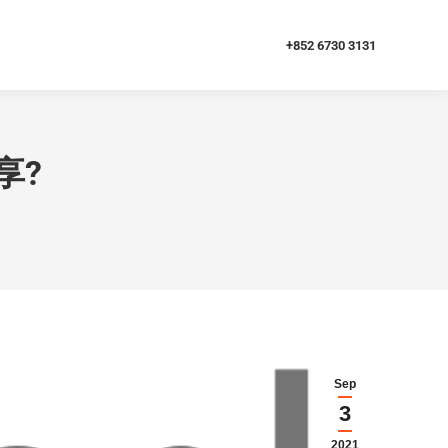
+852 6730 3131
分享?
Sep
3
2021