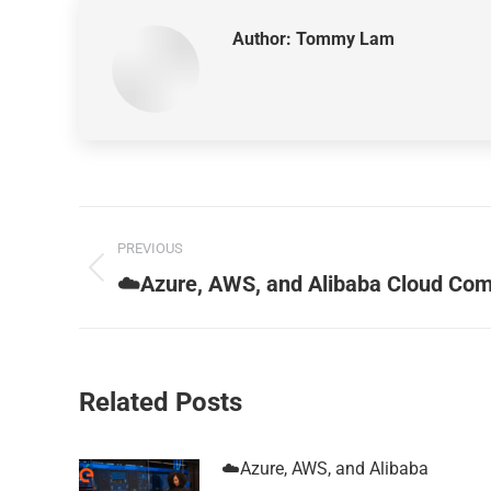
Author:
Tommy Lam
PREVIOUS
☁️Azure, AWS, and Alibaba Cloud Co
Related Posts
☁️Azure, AWS, and Alibaba