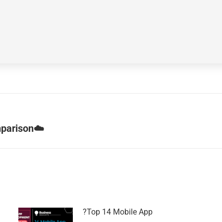
mparison☁️
?Top 14 Mobile App