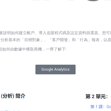
為新使用者說明如何建立帳戶、導入追蹤程式碼及設定資料篩選器。您可以學到如何
何分析基本的「目標對象」、「客戶開發」和「行為」報表，以
可以學習如何由數據中獲取商機，一齊了解下:
Google Analytics